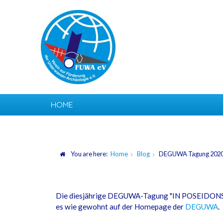
HOME
You are here:
Home
Blog
DEGUWA Tagung 202
Die diesjährige DEGUWA-Tagung "IN POSEIDONS R
es wie gewohnt auf der Homepage der
DEGUWA
.