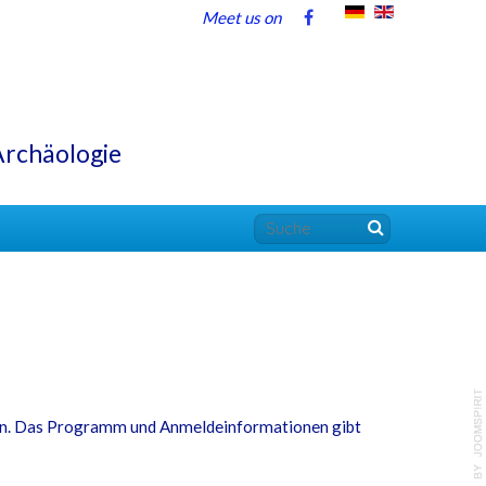
Meet us on
Archäologie
in. Das Programm und Anmeldeinformationen gibt