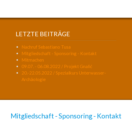
LETZTE BEITRÄGE
Nachruf Sebastiano Tusa
Mitgliedschaft - Sponsoring - Kontakt
Mitmachen
09.07. - 06.08.2022 / Projekt Gnalić
20.-22.05.2022 / Spezialkurs Unterwasser-
Archäologie
Mitgliedschaft - Sponsoring - Kontakt