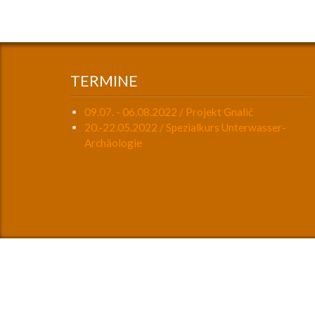
TERMINE
09.07. - 06.08.2022 / Projekt Gnalić
20.-22.05.2022 / Spezialkurs Unterwasser-
Archäologie