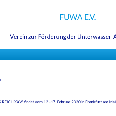
FUWA E.V.
Verein zur Förderung der Unterwasser-
0
EICH XXV" findet vom 12.–17. Februar 2020 in Frankfurt am Ma